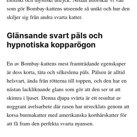
som gör Bombay-kattens utseende så unikt och hur den
skiljer sig från andra svarta katter.
Glänsande svart päls och
hypnotiska kopparögon
En av Bombay-kattens mest framträdande egenskaper
är dess korta, täta och silkeslena päls. Pälsen är alltid
helsvart, ända från rötterna till toppen, och den har en
nästan lackliknande glans som gör att den ser ut att
skimra i ljuset. Denna djupa svärta är ett resultat av
noggrant avelsarbete där rasen har utvecklats genom att
korsa burmakatter med amerikanska korthårskatter för
att få fram den perfekta svarta nyansen.