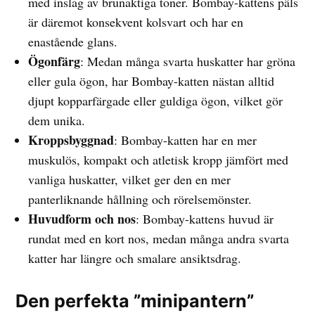
med inslag av brunaktiga toner. Bombay-kattens päls
är däremot konsekvent kolsvart och har en
enastående glans.
Ögonfärg
: Medan många svarta huskatter har gröna
eller gula ögon, har Bombay-katten nästan alltid
djupt kopparfärgade eller guldiga ögon, vilket gör
dem unika.
Kroppsbyggnad
: Bombay-katten har en mer
muskulös, kompakt och atletisk kropp jämfört med
vanliga huskatter, vilket ger den en mer
panterliknande hållning och rörelsemönster.
Huvudform och nos
: Bombay-kattens huvud är
rundat med en kort nos, medan många andra svarta
katter har längre och smalare ansiktsdrag.
Den perfekta ”minipantern”