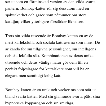
ser ut som en förminskad version av den vilda svarta
pantern. Bombay-katter rör sig dessutom med en
självsäkerhet och grace som påminner om stora
kattdjur, vilket ytterligare förstärker liknelsen.
Trots sitt vilda utseende är Bombay-katten en av de
mest kärleksfulla och sociala kattraserna som finns. De
är kända för sin tillgivna personlighet, sin intelligens
och sitt lekfulla sätt. Kombinationen av deras unika
utseende och deras vänliga natur gör dem till en
perfekt följeslagare för kattälskare som vill ha en
elegant men samtidigt kelig katt.
Bombay-katten är en unik och vacker ras som står ut
bland svarta katter. Med sin glänsande svarta päls, sina
hypnotiska kopparögon och sin smidiga,