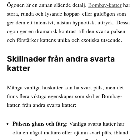
Ögonen är en annan slående detalj.
Bombay-katter
har
stora, runda och lysande koppar- eller guldögon som
ger dem ett intensivt, nästan hypnotiskt uttryck. Dessa
ögon ger en dramatisk kontrast till den svarta pälsen
och förstärker kattens unika och exotiska utseende.
Skillnader från andra svarta
katter
Många vanliga huskatter kan ha svart päls, men det
finns flera viktiga egenskaper som skiljer Bombay-
katten från andra svarta katter:
Pälsens glans och färg
: Vanliga svarta katter har
ofta en något mattare eller ojämn svart päls, ibland